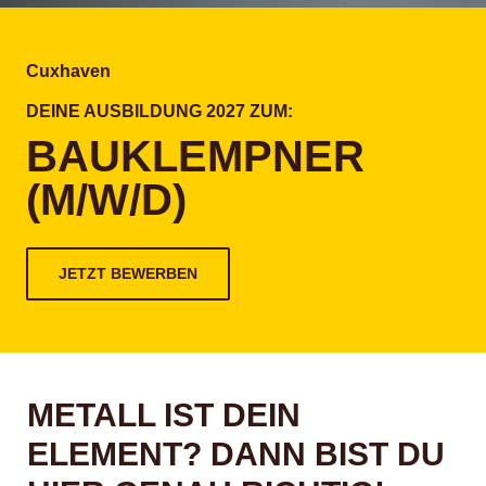
Cuxhaven
DEINE AUSBILDUNG 2027 ZUM:
BAUKLEMPNER
(M/W/D)
JETZT BEWERBEN
METALL IST DEIN
ELEMENT? DANN BIST DU