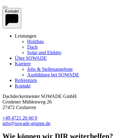
Kontakt
Leistungen
Holzbau
Dach
Solar und Elektro
Über SOWADE
Karriere
Jobs & Stellenangebote
Ausbildung bei SOWADE
Referenzen
Kontakt
Dachdeckermeister SOWADE GmbH
Grodener Mühlenweg 26
27472 Cuxhaven
+49 4721 26 60 0
info@sowade-gruppe.de
Wie können wir DIR weiter­helfen?