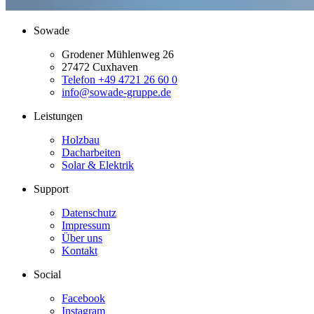
Sowade
Grodener Mühlenweg 26
27472 Cuxhaven
Telefon +49 4721 26 60 0
info@sowade-gruppe.de
Leistungen
Holzbau
Dacharbeiten
Solar & Elektrik
Support
Datenschutz
Impressum
Über uns
Kontakt
Social
Facebook
Instagram