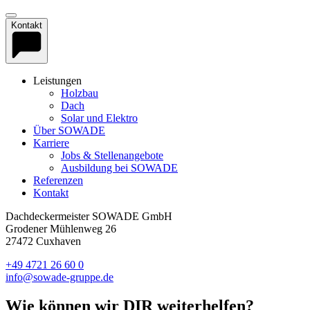
Kontakt
Leistungen
Holzbau
Dach
Solar und Elektro
Über SOWADE
Karriere
Jobs & Stellenangebote
Ausbildung bei SOWADE
Referenzen
Kontakt
Dachdeckermeister SOWADE GmbH
Grodener Mühlenweg 26
27472 Cuxhaven
+49 4721 26 60 0
info@sowade-gruppe.de
Wie können wir DIR weiter­helfen?