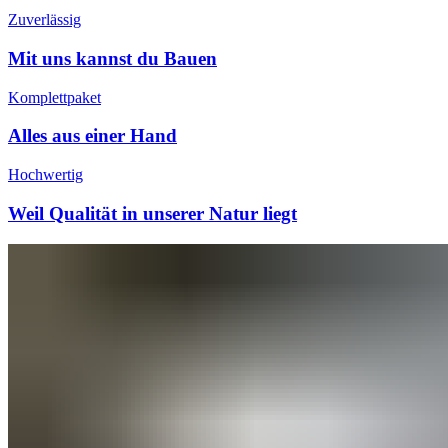
Zuverlässig
Mit uns kannst du Bauen
Komplettpaket
Alles aus einer Hand
Hochwertig
Weil Qualität in unserer Natur liegt